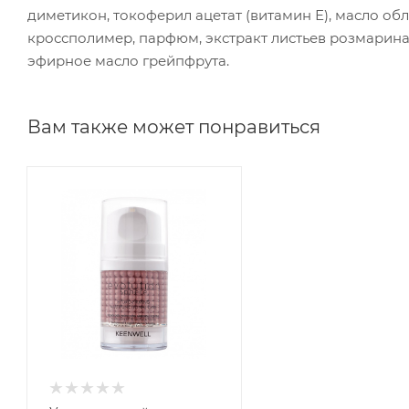
диметикон, токоферил ацетат (витамин Е), масло об
кроссполимер, парфюм, экстракт листьев розмарина
эфирное масло грейпфрута.
Вам также может понравиться