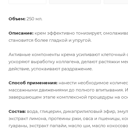
Объем:
250 мл.
Описание:
крем эффективно тонизирует, омолаживает
становится более гладкой и упругой.
Активные компоненты крема усиливают клеточный 
ускоряют выработку коллагена, делают растяжки м
действие, успокаивают раздражение.
Способ применения:
нанести необходимое количес
массажными движениями до полного впитывания. Испо
завершающем этапе комплексной процедуры на осно
Состав:
вода, глицерин, дикаприлиловый эфир, эмуль
экстракт лимона, протеины ржи, овса и пшеницы, ко
гуараны, экстракт папайи, масло ши, масло кокосов