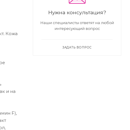
Нужна консультация?
Наши специалисты ответят на любой
интересующий вопрос
кт. Кожа
ЗАДАТЬ ВОПРОС
ое
ь
ак и на
мин F),
акт
ол,