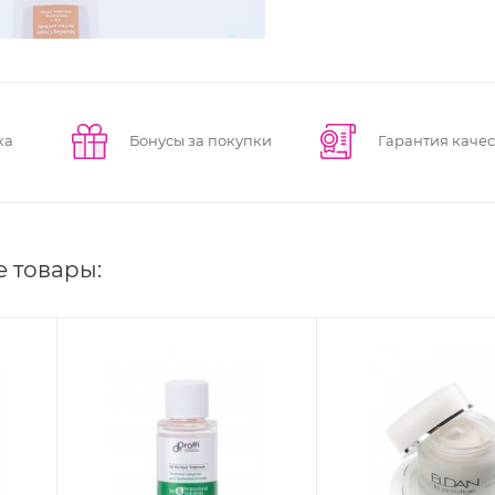
ка
Бонусы за покупки
Гарантия качес
е товары: