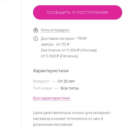
СООБЩИТЬ О ПОСТУПЛЕНИИ
Хочу в подарок
Доставка сегодня - 759 ₽
завтра - от 175 ₽
Бесплатно от 5 000 ₽ (Москва)
от 5 000 ₽ (Регионы)
Характеристики
Возраст
—
От 25 лет
Тип кожи
—
Все типы
Все характеристики
Цена действительна только для интернет-
магазина и может отличаться от цен в
розничных магазинах