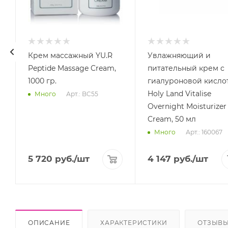
Крем массажный YU.R
Увлажняющий и
Peptide Massage Cream,
питательный крем с
1000 гр.
гиалуроновой кисло
Holy Land Vitalise
Арт.: BC55
Много
Overnight Moisturizer
Cream, 50 мл
Арт.: 160067
Много
5 720
руб.
/шт
4 147
руб.
/шт
ОПИСАНИЕ
ХАРАКТЕРИСТИКИ
ОТЗЫВ