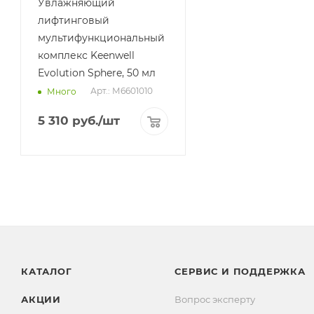
Увлажняющий
лифтинговый
мультифункциональный
комплекс Keenwell
Evolution Sphere, 50 мл
Арт.: М6601010
Много
5 310
руб.
/шт
КАТАЛОГ
СЕРВИС И ПОДДЕРЖКА
АКЦИИ
Вопрос эксперту