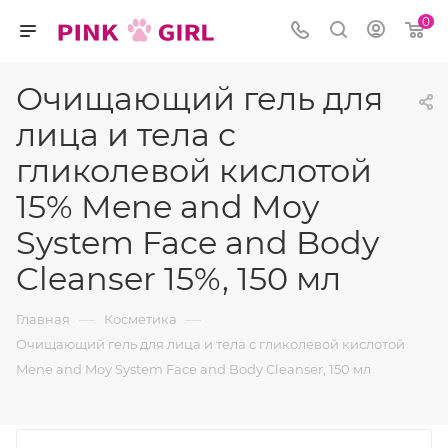
0
Очищающий гель для
лица и тела с
гликолевой кислотой
15% Mene and Moy
System Face and Body
Cleanser 15%, 150 мл
—
—
Главная
Косметика
Очищающий гель для лица и тела с гликолевой кислотой
Mene and Moy System Face and Body Cleanser, 150 мл