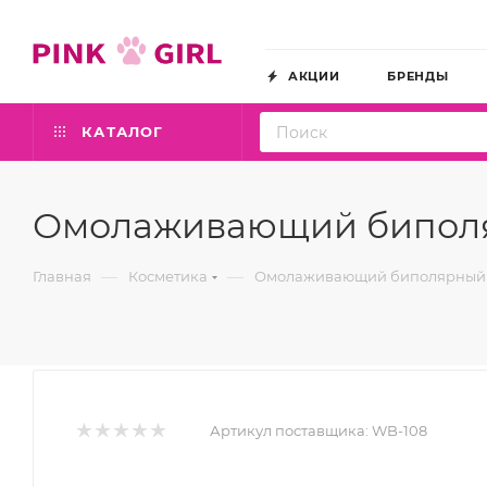
АКЦИИ
БРЕНДЫ
КАТАЛОГ
Омолаживающий биполяр
—
—
Главная
Косметика
Омолаживающий биполярный ге
Артикул поставщика:
WB-108