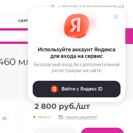
г. Москва, 5-я Магистральная д.8
СЕРТИФИКАТЫ
КОМПАНИЯ
ВОЙТИ
0
0
0
460 мл
2 800
руб.
/шт
Много
Нашли дешевле?