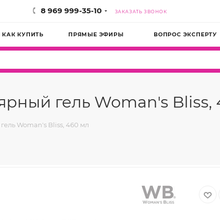
8 969 999-35-10
ЗАКАЗАТЬ ЗВОНОК
КАК КУПИТЬ
ПРЯМЫЕ ЭФИРЫ
ВОПРОС ЭКСПЕРТУ
ный гель Woman's Bliss, 
ль Woman's Bliss, 460 мл