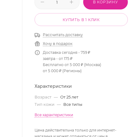
В КОРЗИНУ
КУПИТЬ В 1 КЛИК
Рассчитать доставку
Хочу в подарок
Доставка сегодня - 759 ₽
завтра - от 175 ₽
Бесплатно от 5 000 ₽ (Москва)
от 5 000 ₽ (Регионы)
Характеристики
Возраст
—
От 25 лет
Тип кожи
—
Все типы
Все характеристики
Цена действительна только для интернет-
магазина и может отличаться от цен в