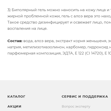
3) Биполярный гель можно наносить на кожу лица и 
жирной проблемной кожи, гель с алоэ вера это нахо
Такое средство дезинфицирует и освежает лицо, пом
воспаления на лице.
Состав:
вода, алоэ вера, экстракт корня женьшеня,
натрия, метилизотиазолинон, карбомер, гидроксид н
парфюмерная композиция, ЭДТА, Е 122 (CI 14720), Е 102
КАТАЛОГ
СЕРВИС И ПОДДЕРЖКА
АКЦИИ
Вопрос эксперту