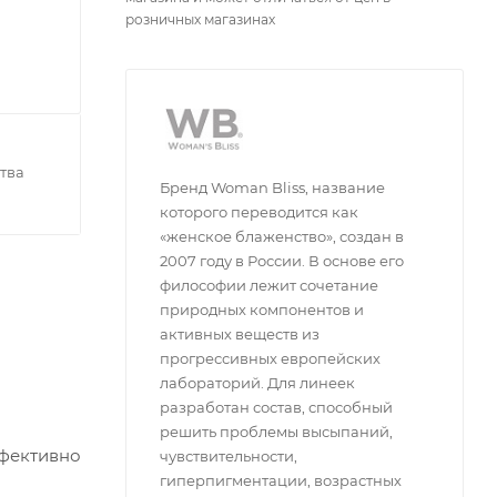
розничных магазинах
тва
Бренд Woman Bliss, название
которого переводится как
«женское блаженство», создан в
2007 году в России. В основе его
философии лежит сочетание
природных компонентов и
активных веществ из
прогрессивных европейских
лабораторий. Для линеек
разработан состав, способный
решить проблемы высыпаний,
ффективно
чувствительности,
гиперпигментации, возрастных