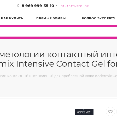
8 969 999-35-10
ЗАКАЗАТЬ ЗВОНОК
КАК КУПИТЬ
ПРЯМЫЕ ЭФИРЫ
ВОПРОС ЭКСПЕРТУ
сметологии контактный ин
 Intensive Contact Gel for
гии контактный интенсивный для проблемной кожи Kodermix Gel fo