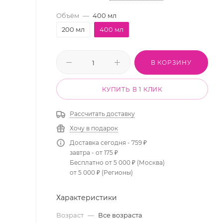
Объём
—
400 мл
200 мл
400 мл
В КОРЗИНУ
КУПИТЬ В 1 КЛИК
Рассчитать доставку
Хочу в подарок
Доставка сегодня - 759 ₽
завтра - от 175 ₽
Бесплатно от 5 000 ₽ (Москва)
от 5 000 ₽ (Регионы)
Характеристики
Возраст
—
Все возраста