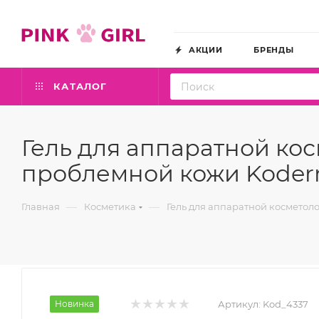
АКЦИИ
БРЕНДЫ
КАТАЛОГ
Гель для аппаратной ко
проблемной кожи Kodermix
—
—
Главная
Косметика
Гель для аппаратной косметоло
Новинка
Артикул:
Kod_4337