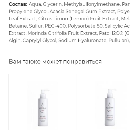
Состав:
Aqua, Glycerin, Methylsulfonylmethane, Pant
Propylene Glycol, Acacia Senegal Gum Extract, Poly
Leaf Extract, Citrus Limon (Lemon) Fruit Extract, Mel
Betaine, Sulfur, PEG-400, Polysorbate 80, Salicylic 
Extract, Morinda Citrifolia Fruit Extract, PatcH2O® (G
Algin, Caprylyl Glycol, Sodium Hyaluronate, Pullulan
Вам также может понравиться