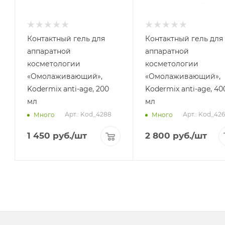
Контактный гель для
Контактный гель для
аппаратной
аппаратной
косметологии
косметологии
«Омолаживающий»,
«Омолаживающий»,
Kodermix anti-age, 200
Kodermix anti-age, 40
мл
мл
Арт.: Kod_4288
Арт.: Kod_42
Много
Много
1 450
руб.
/шт
2 800
руб.
/шт