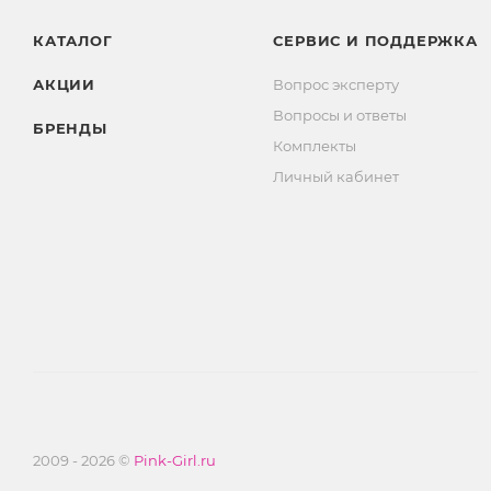
КАТАЛОГ
СЕРВИС И ПОДДЕРЖКА
АКЦИИ
Вопрос эксперту
Вопросы и ответы
БРЕНДЫ
Комплекты
Личный кабинет
2009 - 2026 ©
Pink-Girl.ru