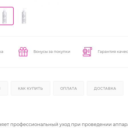
ка
Бонусы за покупки
Гарантия качес
Ы
КАК КУПИТЬ
ОПЛАТА
ДОСТАВКА
няет профессиональный уход при проведении аппар