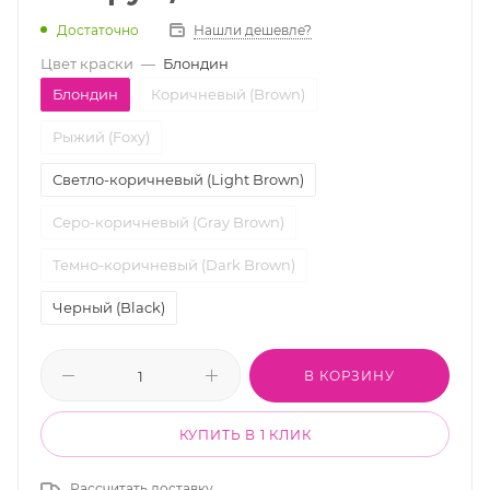
Достаточно
Нашли дешевле?
Цвет краски
—
Блондин
Блондин
Коричневый (Brown)
Рыжий (Foxy)
Светло-коричневый (Light Brown)
Серо-коричневый (Gray Brown)
Темно-коричневый (Dark Brown)
Черный (Black)
В КОРЗИНУ
КУПИТЬ В 1 КЛИК
Рассчитать доставку