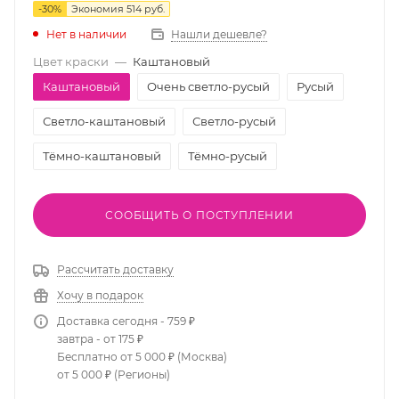
-
30
%
Экономия
514
руб.
Нет в наличии
Нашли дешевле?
Цвет краски
—
Каштановый
Каштановый
Очень светло-русый
Русый
Светло-каштановый
Светло-русый
Тёмно-каштановый
Тёмно-русый
СООБЩИТЬ О ПОСТУПЛЕНИИ
Рассчитать доставку
Хочу в подарок
Доставка сегодня - 759 ₽
завтра - от 175 ₽
Бесплатно от 5 000 ₽ (Москва)
от 5 000 ₽ (Регионы)