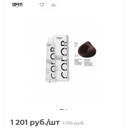
1 201
руб.
/шт
1 715
руб.