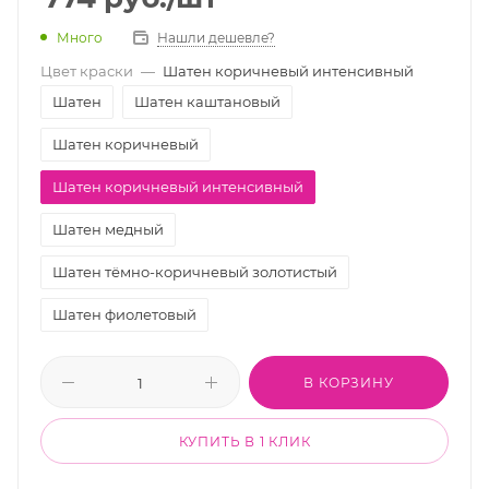
Много
Нашли дешевле?
Цвет краски
—
Шатен коричневый интенсивный
Шатен
Шатен каштановый
Шатен коричневый
Шатен коричневый интенсивный
Шатен медный
Шатен тёмно-коричневый золотистый
Шатен фиолетовый
В КОРЗИНУ
КУПИТЬ В 1 КЛИК