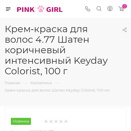
0
Крем‑краска для
волос 4.77 Шатен
коричневый
интенсивный Keyday
Colorist, 100 г
—
—
Главная
Косметика
Крем-краска для волос Шатен Keyday Colorist, 100 мл
Новинка