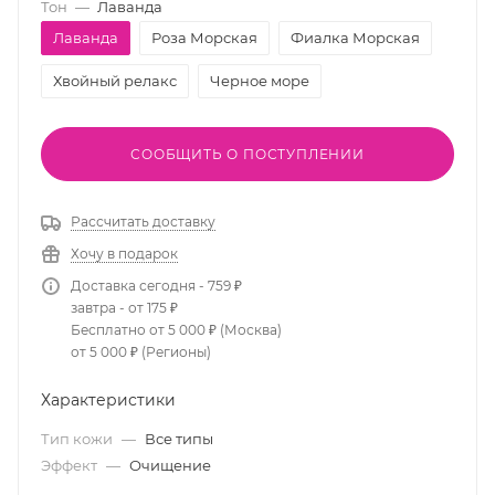
Тон
—
Лаванда
Лаванда
Роза Морская
Фиалка Морская
Хвойный релакс
Черное море
СООБЩИТЬ О ПОСТУПЛЕНИИ
Рассчитать доставку
Хочу в подарок
Доставка сегодня - 759 ₽
завтра - от 175 ₽
Бесплатно от 5 000 ₽ (Москва)
от 5 000 ₽ (Регионы)
Характеристики
Тип кожи
—
Все типы
Эффект
—
Очищение