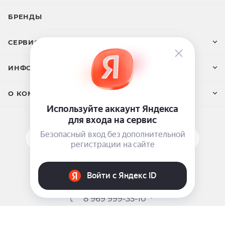
БРЕНДЫ
СЕРВИС И ПОДДЕРЖКА
ИНФОРМАЦИЯ
О КОМПАНИИ
ПОДПИСАТЬСЯ НА РАССЫЛКУ
ЗАДАТЬ ВОПРОС
8 969 999-35-10
г. Москва, 5-я Магистральная д.8