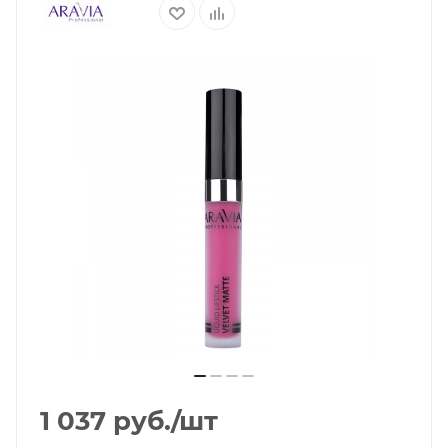
1 037
руб.
/шт