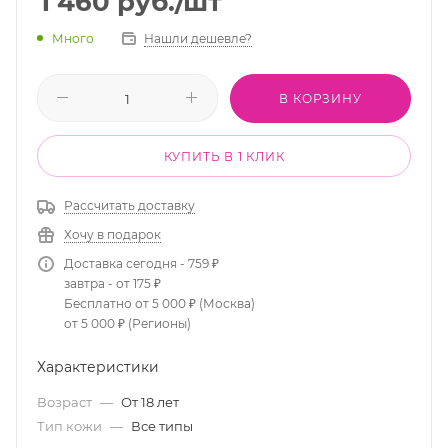
1 460
руб.
/шт
Много
Нашли дешевле?
В КОРЗИНУ
КУПИТЬ В 1 КЛИК
Рассчитать доставку
Хочу в подарок
Доставка сегодня - 759 ₽
завтра - от 175 ₽
Бесплатно от 5 000 ₽ (Москва)
от 5 000 ₽ (Регионы)
Характеристики
Возраст
—
От 18 лет
Тип кожи
—
Все типы