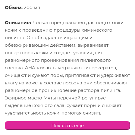
Объем:
200 мл
Описание:
Лосьон предназначен для подготовки
кожи к проведению процедуры химического
пилинга. Он обладает очищающим и
обезжиривающим действием, выравнивает
поверхность кожи и создает условия для
равномерного проникновения пилингового
состава. AHA-кислоты устраняют гиперкератоз,
очищают и сужают поры, притягивают и удерживают
влагу на коже, в составе лосьона они обеспечивают
равномерное проникновение раствора пилинга.
Эфирное масло Мяты перечной регулирует
выделение кожного сала, сужает поры и снижает
чувствительность кожи, помогая снизить
дискомфортные ощущения в течение процедуры
Показать еще
пилинга.