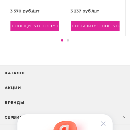
Moisturizer for Oil Skin, 70
мл
3 570
руб.
/шт
3 237
руб.
/шт
СООБЩИТЬ О ПОСТУПЛЕНИИ
СООБЩИТЬ О ПОСТУПЛЕН
КАТАЛОГ
АКЦИИ
БРЕНДЫ
СЕРВИС И ПОДДЕРЖКА