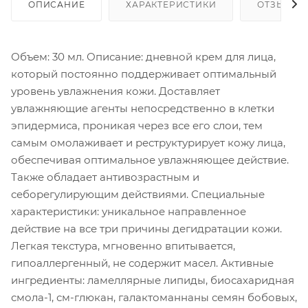
ОПИСАНИЕ
ХАРАКТЕРИСТИКИ
ОТЗЫВЫ
Объем: 30 мл. Описание: дневной крем для лица,
который постоянно поддерживает оптимальный
уровень увлажнения кожи. Доставляет
увлажняющие агенты непосредственно в клетки
эпидермиса, проникая через все его слои, тем
самым омолаживает и реструктурирует кожу лица,
обеспечивая оптимальное увлажняющее действие.
Также обладает антивозрастным и
себорегулирующим действиями. Специальные
характеристики: уникальное направленное
действие на все три причины дегидратации кожи.
Легкая текстура, мгновенно впитывается,
гипоаллергенный, не содержит масел. Активные
ингредиенты: ламеллярные липиды, биосахаридная
смола-1, см-глюкан, галактоманнаны семян бобовых,