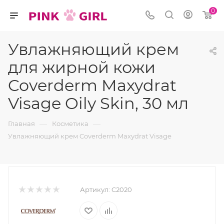
0
Увлажняющий крем
для жирной кожи
Coverderm Maxydrat
Visage Oily Skin, 30 мл
—
—
Главная
Косметика
Увлажняющий крем Coverderm Maxydrat Visage
Артикул:
C2020