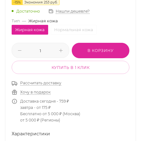
-
15
%
Экономия
253
руб.
Достаточно
Нашли дешевле?
Тип
—
Жирная кожа
Жирная кожа
Нормальная кожа
В КОРЗИНУ
КУПИТЬ В 1 КЛИК
Рассчитать доставку
Хочу в подарок
Доставка сегодня - 759 ₽
завтра - от 175 ₽
Бесплатно от 5 000 ₽ (Москва)
от 5 000 ₽ (Регионы)
Характеристики