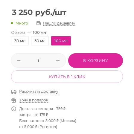
3 250
руб.
/шт
Много
Нашли дешевле?
Объём
—
100 мл
30 мл
50 мл
100 мл
В КОРЗИНУ
КУПИТЬ В 1 КЛИК
Рассчитать доставку
Хочу в подарок
Доставка сегодня - 759 ₽
завтра - от 175 ₽
Бесплатно от 5 000 ₽ (Москва)
от 5 000 ₽ (Регионы)