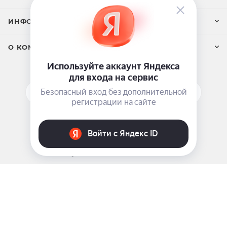
ИНФОРМАЦИЯ
О КОМПАНИИ
ПОДПИСАТЬСЯ НА РАССЫЛКУ
ЗАДАТЬ ВОПРОС
8 969 999-35-10
г. Москва, 5-я Магистральная д.8