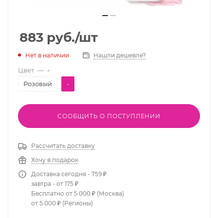
883
руб.
/шт
Нет в наличии
Нашли дешевле?
Цвет
—
-
Розовый
-
СООБЩИТЬ О ПОСТУПЛЕНИИ
Рассчитать доставку
Хочу в подарок
Доставка сегодня - 759 ₽
завтра - от 175 ₽
Бесплатно от 5 000 ₽ (Москва)
от 5 000 ₽ (Регионы)