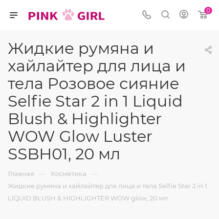
0
Жидкие румяна и
хайлайтер для лица и
тела Розовое сияние
Selfie Star 2 in 1 Liquid
Blush & Highlighter
WOW Glow Luster
SSBH01, 20 мл
—
—
Главная
Косметика
Жидкие румяна и хайлайтер для лица и тела Selfie Star 2 in 1
LIQUID BLUSH & HIGHLIGHTER WOW glow, 20 мл