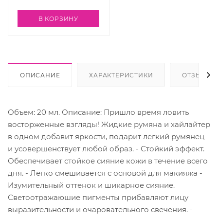
cover 04 concealer, 5 мл
В КОРЗИНУ
ОПИСАНИЕ
ХАРАКТЕРИСТИКИ
ОТЗЫВЫ
Объем: 20 мл. Описание: Пришло время ловить
восторженные взгляды! Жидкие румяна и хайлайтер
в одном добавит яркости, подарит легкий румянец
и усовершенствует любой образ. - Стойкий эффект.
Обеспечивает стойкое сияние кожи в течение всего
дня. - Легко смешивается с основой для макияжа -
Изумительный оттенок и шикарное сияние.
Светоотражаюшие пигменты прибавляют лицу
выразительности и очаровательного свечения. -