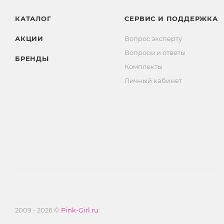
КАТАЛОГ
СЕРВИС И ПОДДЕРЖКА
АКЦИИ
Вопрос эксперту
Вопросы и ответы
БРЕНДЫ
Комплекты
Личный кабинет
2009 - 2026 ©
Pink-Girl.ru