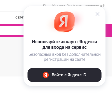
г. Москва, 5-я Магистральная д.8
СЕРТИФИКАТЫ
КОМПАНИЯ
ВОЙТИ
0
0
0