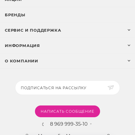
БРЕНДЫ
Apple Messages for Business
СЕРВИС И ПОДДЕРЖКА
ИНФОРМАЦИЯ
ВКонтакте
О КОМПАНИИ
Одноклассники
ПОДПИСАТЬСЯ НА РАССЫЛКУ
НАПИСАТЬ СООБЩЕНИЕ
8 969 999-35-10
Facebook*: Сообщения