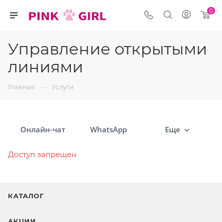
0
Управление открытыми
линиями
—
Главная
Услуги
Онлайн-чат
WhatsApp
Еще
Доступ запрещен
Avito
Viber
Telegram
КАТАЛОГ
АКЦИИ