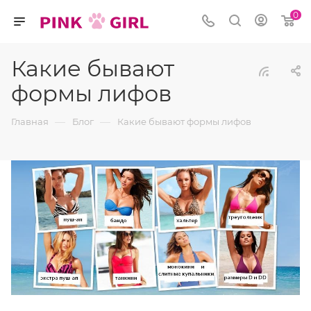
0
Какие бывают
формы лифов
—
—
Главная
Блог
Какие бывают формы лифов