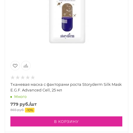
Тканевая маска с факторами роста Storyderm Silk Mask
E.G.F. Advanced Cell, 25 мл
Много
779
руб.
/шт
865
руб.
-
10
%
В КОРЗИНУ