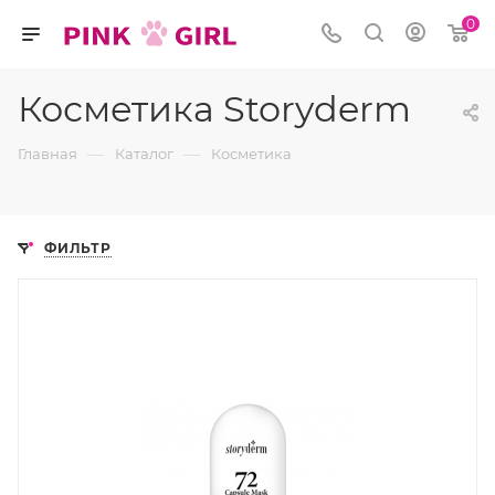
0
Косметика Storyderm
—
—
Главная
Каталог
Косметика
ФИЛЬТР