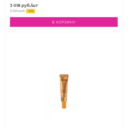
3 018
руб.
/шт
3 353
руб.
-
10
%
В КОРЗИНУ