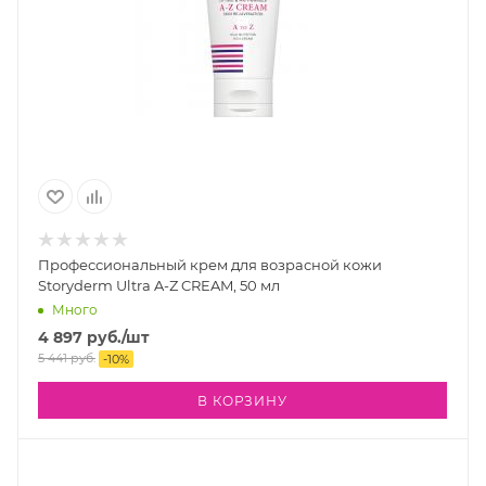
Профессиональный крем для возрасной кожи
Storyderm Ultra A-Z CREAM, 50 мл
Много
4 897
руб.
/шт
5 441
руб.
-
10
%
В КОРЗИНУ