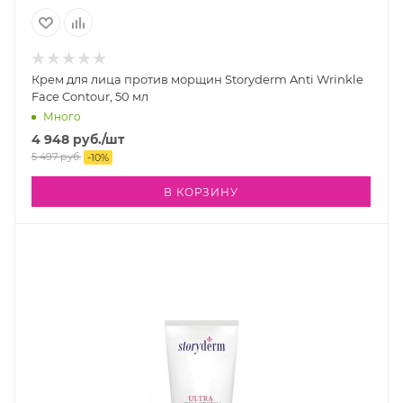
Крем для лица против морщин Storyderm Anti Wrinkle
Face Contour, 50 мл
Много
4 948
руб.
/шт
5 497
руб.
-
10
%
В КОРЗИНУ