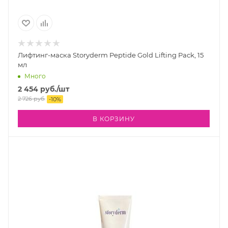
Лифтинг-маска Storyderm Peptide Gold Lifting Pack, 15
мл
Много
2 454
руб.
/шт
2 726
руб.
-
10
%
В КОРЗИНУ