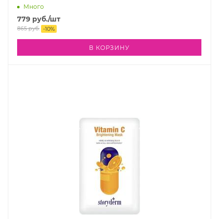
Много
779
руб.
/шт
865
руб.
-
10
%
В КОРЗИНУ