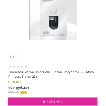
Тканевая маска на основе шелка Storyderm Silk Mask
Princess Shine, 25 мл
Много
779
руб.
/шт
865
руб.
-
10
%
В КОРЗИНУ