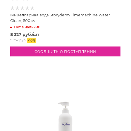
Мицеллярная вода Storyderm Timemachine Water
Clean, 500 мл
Нет в наличии
8 327
руб.
/шт
9 252
руб.
-
10
%
СООБЩИТЬ О ПОСТУПЛЕНИИ