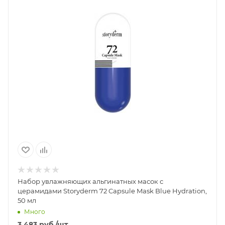
Набор увлажняющих альгинатных масок с
церамидами Storyderm 72 Capsule Mask Blue Hydration,
50 мл
Много
3 483
руб.
/шт