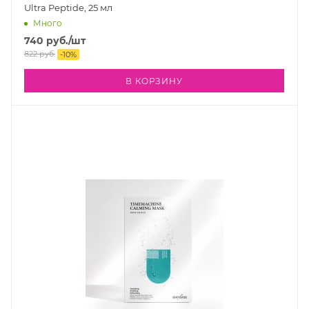
Ultra Peptide, 25 мл
Много
740
руб.
/шт
822
руб.
-
10
%
В КОРЗИНУ