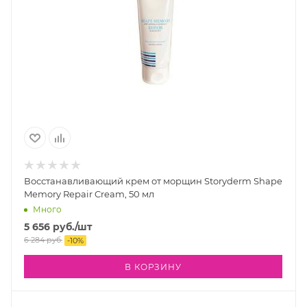
Восстанавливающий крем от морщин Storyderm Shape
Memory Repair Cream, 50 мл
Много
5 656
руб.
/шт
6 284
руб.
-
10
%
В КОРЗИНУ