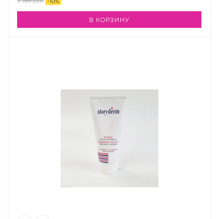
9 385
руб.
-
10
%
В КОРЗИНУ