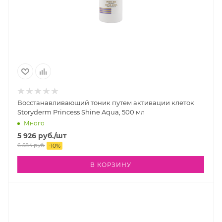
Восстанавливающий тоник путем активации клеток
Storyderm Princess Shine Aqua, 500 мл
Много
5 926
руб.
/шт
6 584
руб.
-
10
%
В КОРЗИНУ