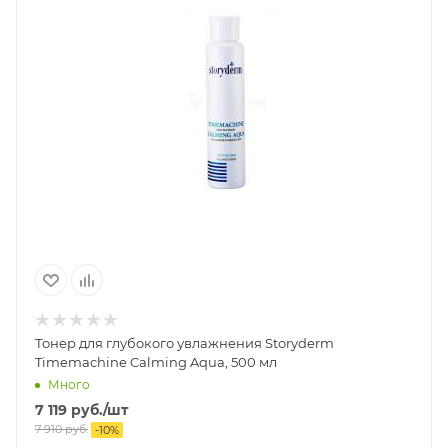
Тонер для глубокого увлажнения Storyderm
Timemachine Calming Aqua, 500 мл
Много
7 119
руб.
/шт
7 910
руб.
-
10
%