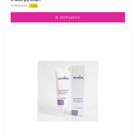
3 869
руб.
-
10
%
В КОРЗИНУ