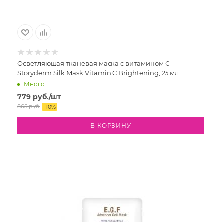
Осветляющая тканевая маска с витамином С
Storyderm Silk Mask Vitamin C Brightening, 25 мл
Много
779
руб.
/шт
865
руб.
-
10
%
В КОРЗИНУ