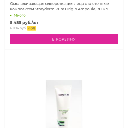
Омолаживающая сыворотка для лица с клеточным
комплексом Storyderm Pure Origin Ampoule, 30 мл
Много
5 485
руб.
/шт
6 094
руб.
-
10
%
В КОРЗИНУ