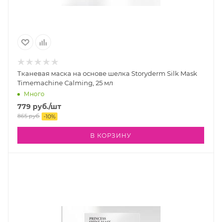
Тканевая маска на основе шелка Storyderm Silk Mask
Timemachine Calming, 25 мл
Много
779
руб.
/шт
865
руб.
-
10
%
В КОРЗИНУ