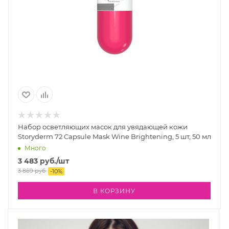
Набор осветляющих масок для увядающей кожи
Storyderm 72 Capsule Mask Wine Brightening, 5 шт, 50 мл
Много
3 483
руб.
/шт
3 869
руб.
-
10
%
В КОРЗИНУ