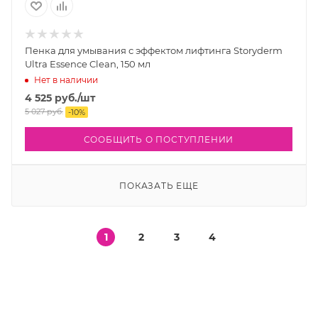
Пенка для умывания с эффектом лифтинга Storyderm
Ultra Essence Clean, 150 мл
Нет в наличии
4 525
руб.
/шт
5 027
руб.
-
10
%
СООБЩИТЬ О ПОСТУПЛЕНИИ
ПОКАЗАТЬ ЕЩЕ
1
2
3
4