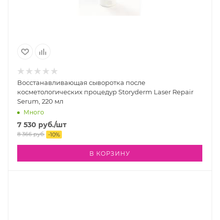
Восстанавливающая сыворотка после
косметологических процедур Storyderm Laser Repair
Serum, 220 мл
Много
7 530
руб.
/шт
8 366
руб.
-
10
%
В КОРЗИНУ