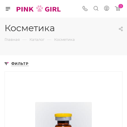
0
Косметика
—
—
Главная
Каталог
Косметика
ФИЛЬТР