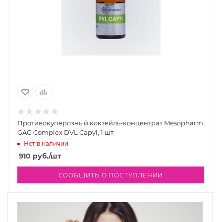
Противокуперозный коктейль-концентрат Mesopharm
GAG Complex DVL Capyl, 1 шт
Нет в наличии
910
руб.
/шт
СООБЩИТЬ О ПОСТУПЛЕНИИ