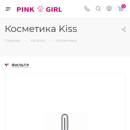
0
Косметика Kiss
—
—
Главная
Каталог
Косметика
ФИЛЬТР