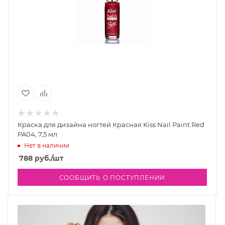
Краска для дизайна ногтей Красная Kiss Nail Paint Red
PA04, 7,5 мл
Нет в наличии
788
руб.
/шт
СООБЩИТЬ О ПОСТУПЛЕНИИ