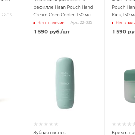
рефилле Haan Pouch Hand
Pouch Han
Cream Coco Cooler, 150 мл
Kick, 150 м
: 22-113
Арт.: 22-035
Нет в наличии
Нет в нал
1 590
руб.
/шт
1 590
ру
Зубная паста с
Крем с пр