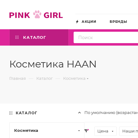
АКЦИИ
БРЕНДЫ
КАТАЛОГ
Косметика HAAN
—
—
Главная
Каталог
Косметика
По умолчанию (возраста
КАТАЛОГ
Косметика
Цена
Наши 