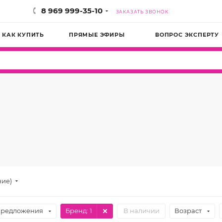
8 969 999-35-10
ЗАКАЗАТЬ ЗВОНОК
КАК КУПИТЬ
ПРЯМЫЕ ЭФИРЫ
ВОПРОС ЭКСПЕРТУ
ние)
предложения
Бренд
: 1
В наличии
Возраст