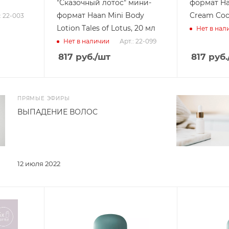
"Сказочный лотос" мини-
формат Ha
формат Haan Mini Body
Cream Coco
: 22-003
Lotion Tales of Lotus, 20 мл
Нет в нал
Арт.: 22-099
Нет в наличии
817
руб.
/шт
817
руб.
ПРЯМЫЕ ЭФИРЫ
ВЫПАДЕНИЕ ВОЛОС
12 июля 2022