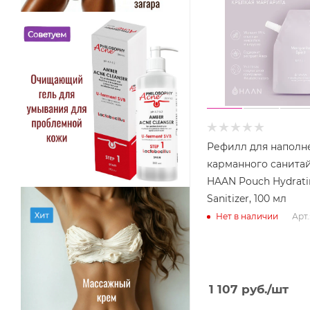
Рефилл для наполн
карманного санита
HAAN Pouch Hydrat
Sanitizer, 100 мл
Арт.
Нет в наличии
1 107
руб.
/шт