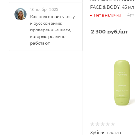
FACE & BODY, 45 мл
18 ноября 2025
Арт.
Нет в наличии
Как подготовить кожу
к русской зиме:
проверенные шаги,
2 300
руб.
/шт
которые реально
работают
Зубная паста с