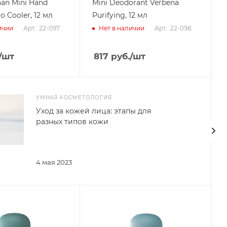
an Mini Hand
Mini Deodorant Verbena
 Cooler, 12 мл
Purifying, 12 мл
Арт.: 22-097
Арт.: 22-098
ичии
Нет в наличии
/шт
817
руб.
/шт
УМНАЯ КОСМЕТОЛОГИЯ
Уход за кожей лица: этапы для
разных типов кожи
4 мая 2023