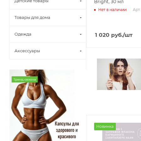
Детские товары
Bright, 30 мл
Арт.
Нет в наличии
Товары для дома
Одежда
1 020
руб.
/шт
Аксессуары
Новинка