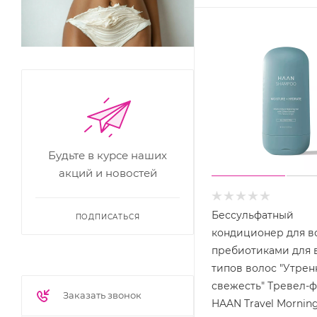
Будьте в курсе наших
акций и новостей
Бессульфатный
ПОДПИСАТЬСЯ
кондиционер для в
пребиотиками для 
типов волос "Утрен
свежесть" Тревел-
Заказать звонок
HAAN Travel Morning