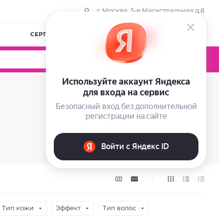
г. Москва, 5-я Магистральная д.8
СЕРТИФИКАТЫ
КОМПАНИЯ
ВОЙТИ
0
0
0
Тип кожи
Эффект
Тип волос