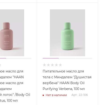
ое масло для
Питательное масло для
ндалем "HAAN
тела с Миндалем "Душистая
ое масло для
вербена" HAAN Body Oil
ндалем
Purifying Verbena, 100 мл
 лотос" /Body Oil
Арт.: 22-106
Нет в наличии
tus, 100 мл