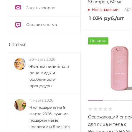
Shampoo, 60 мл
Задать вопрос
Арт.
Нет в наличии
1 034
руб.
/шт
Оставить отзыв
Новинка
Статьи
30 марта 2026
Желтый пилинг для
лица: виды и
особенности
процедуры
4 марта 2026
Что подарить на 8
марта 2026: лучшие
Освежающий спрей
подарки маме,
для лица и тела с
коллегам и близким
Витамином D HAAN