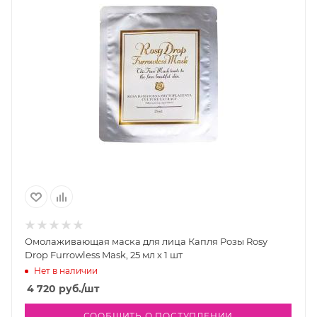
Омолаживающая маска для лица Капля Розы Rosy
Drop Furrowless Mask, 25 мл х 1 шт
Нет в наличии
4 720
руб.
/шт
СООБЩИТЬ О ПОСТУПЛЕНИИ