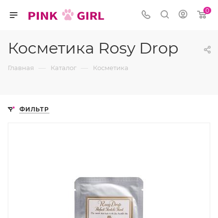
0
Косметика Rosy Drop
—
—
Главная
Каталог
Косметика
ФИЛЬТР