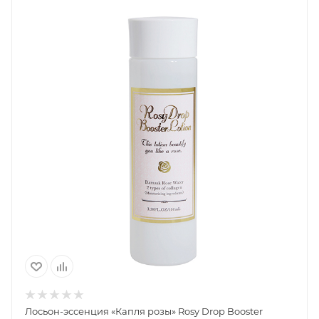
Лосьон-эссенция «Капля розы» Rosy Drop Booster