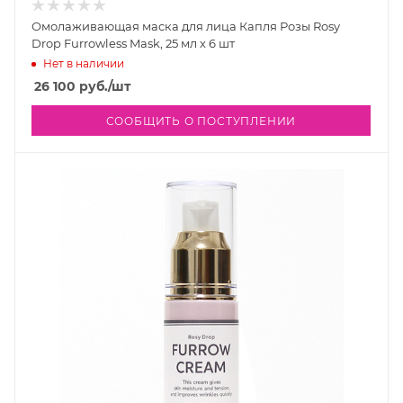
Омолаживающая маска для лица Капля Розы Rosy
Drop Furrowless Mask, 25 мл х 6 шт
Нет в наличии
26 100
руб.
/шт
СООБЩИТЬ О ПОСТУПЛЕНИИ