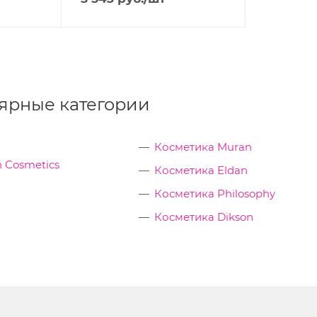
ярные категории
Косметика Muran
 Cosmetics
Косметика Eldan
Косметика Philosophy
Косметика Dikson