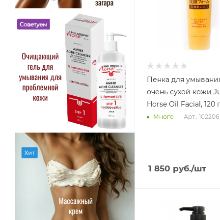
Пенка для умывани
очень сухой кожи J
Horse Oil Facial, 120 
Арт.: 102206
Много
1 850
руб.
/шт