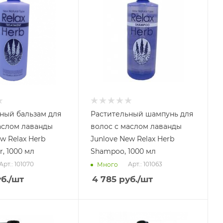
ный бальзам для
Растительный шампунь для
аслом лаванды
волос с маслом лаванды
w Relax Herb
Junlove New Relax Herb
r, 1000 мл
Shampoo, 1000 мл
Арт.: 101070
Арт.: 101063
Много
б.
/шт
4 785
руб.
/шт