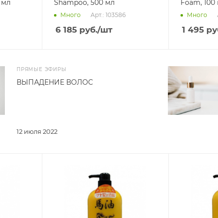
sk, 500 мл
Shampoo, 500 мл
Foam, 100 
Арт.: 103586
Много
Много
6 185
руб.
/шт
1 495
ру
ПРЯМЫЕ ЭФИРЫ
ВЫПАДЕНИЕ ВОЛОС
12 июля 2022