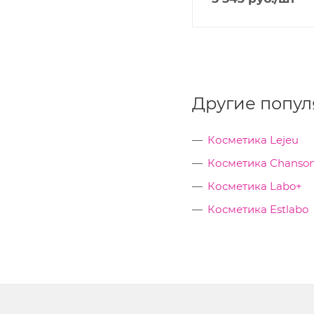
Другие попул
Косметика Lejeu
Косметика Chanson
Косметика Labo+
Косметика Estlabo