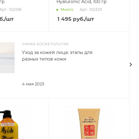
гр
Hyaluronic Acid, 100 гр
Арт.: 102336
Арт.: 102329
Много
б.
/шт
1 495
руб.
/шт
УМНАЯ КОСМЕТОЛОГИЯ
Уход за кожей лица: этапы для
разных типов кожи
4 мая 2023