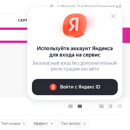
г. Москва, 5-я Магистральная д.8
СЕРТИФИКАТЫ
КОМПАНИЯ
ВОЙТИ
0
0
0
Тип кожи
Эффект
Тип волос