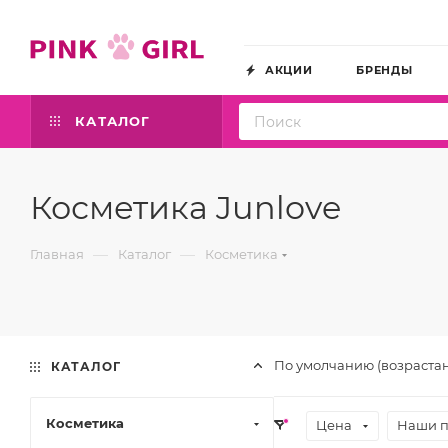
АКЦИИ
БРЕНДЫ
КАТАЛОГ
Косметика Junlove
—
—
Главная
Каталог
Косметика
По умолчанию (возраста
КАТАЛОГ
Косметика
Цена
Наши 