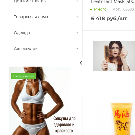
Детские товары
Treatment Ma
Арт.: 103593
Много
Товары для дома
6 418
руб.
/шт
Одежда
Аксессуары