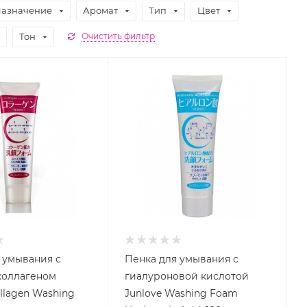
азначение
Аромат
Тип
Цвет
Тон
Очистить фильтр
 умывания с
Пенка для умывания с
коллагеном
гиалуроновой кислотой
llagen Washing
Junlove Washing Foam