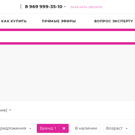
8 969 999-35-10
ЗАКАЗАТЬ ЗВОНОК
КАК КУПИТЬ
ПРЯМЫЕ ЭФИРЫ
ВОПРОС ЭКСПЕРТУ
ние)
предложения
Бренд
: 1
В наличии
Возраст