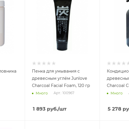
повника
Пенка для умывания с
Кондицион
древесным углём Junlove
древесным
Charcoal Facial Foam, 120 гр
Charcoal C
Арт.: 100967
Много
Много
1 893
руб.
/шт
5 278
ру