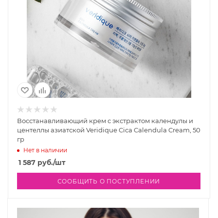
Восстанавливающий крем с экстрактом календулы и
центеллы азиатской Veridique Cica Calendula Cream, 50
гр
Нет в наличии
1 587
руб.
/шт
СООБЩИТЬ О ПОСТУПЛЕНИИ