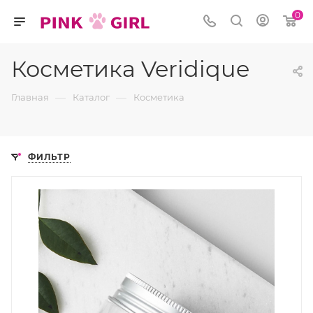
0
Косметика Veridique
—
—
Главная
Каталог
Косметика
ФИЛЬТР