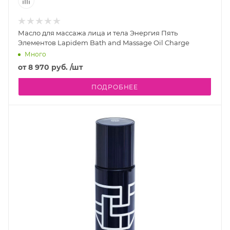
Масло для массажа лица и тела Энергия Пять
Элементов Lapidem Bath and Massage Oil Charge
Много
от
8 970 руб.
/шт
ПОДРОБНЕЕ