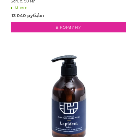
Scrub, 50 мл
Много
13 040
руб.
/шт
В КОРЗИНУ