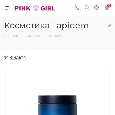
0
Косметика Lapidem
—
—
Главная
Каталог
Косметика
ФИЛЬТР