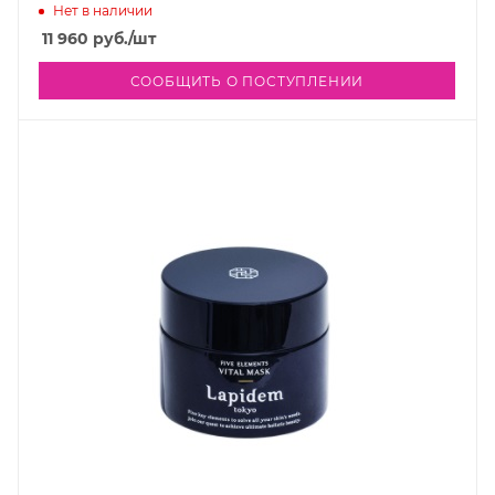
Нет в наличии
11 960
руб.
/шт
СООБЩИТЬ О ПОСТУПЛЕНИИ