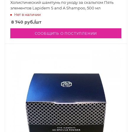
Холистический шампунь по уходу за скальпом Пять
элементов Lapidem S and A Shampoo, 500 мл
Нет в наличии
8 740
руб.
/шт
СООБЩИТЬ О ПОСТУПЛЕНИИ