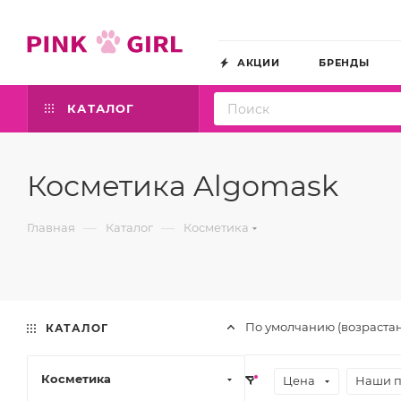
АКЦИИ
БРЕНДЫ
КАТАЛОГ
Косметика Algomask
—
—
Главная
Каталог
Косметика
По умолчанию (возраста
КАТАЛОГ
Косметика
Цена
Наши 