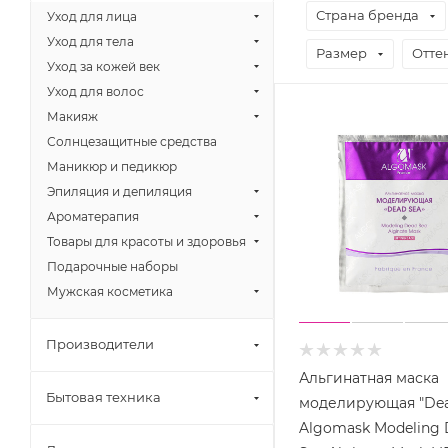
Страна бренда
Уход для лица
Уход для тела
Размер
Отте
Уход за кожей век
Уход для волос
Макияж
Солнцезащитные средства
Маникюр и педикюр
Эпиляция и депиляция
Ароматерапия
Товары для красоты и здоровья
Подарочные наборы
Мужская косметика
Производители
Альгинатная маска
Бытовая техника
моделирующая "Dea
Algomask Modeling 