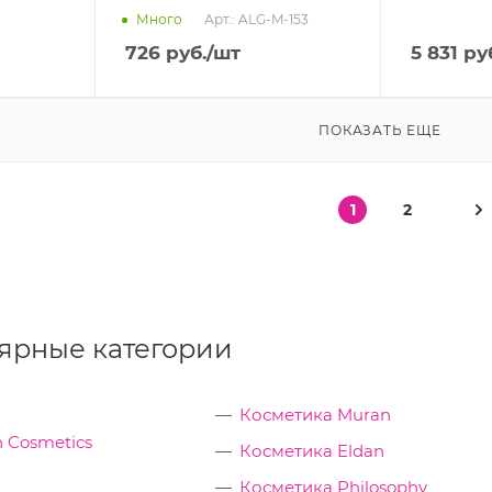
Арт.: ALG-M-153
Много
726
руб.
/шт
5 831
руб
ПОКАЗАТЬ ЕЩЕ
1
2
ярные категории
Косметика Muran
 Cosmetics
Косметика Eldan
Косметика Philosophy