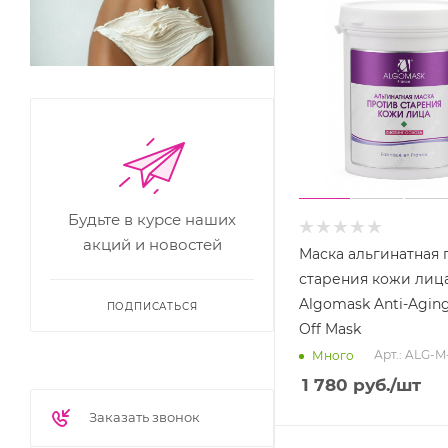
Будьте в курсе наших
акций и новостей
Маска альгинатная 
старения кожи лиц
Algomask Anti-Aging
ПОДПИСАТЬСЯ
Off Mask
Арт.: ALG-M
Много
1 780
руб.
/шт
Заказать звонок