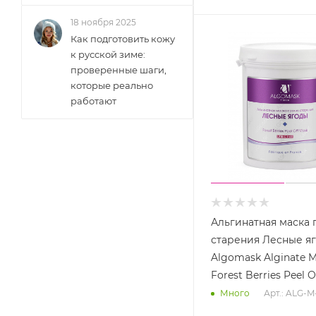
18 ноября 2025
Как подготовить кожу
к русской зиме:
проверенные шаги,
которые реально
работают
Альгинатная маска 
старения Лесные я
Algomask Alginate 
Forest Berries Peel 
Арт.: ALG-M
Много