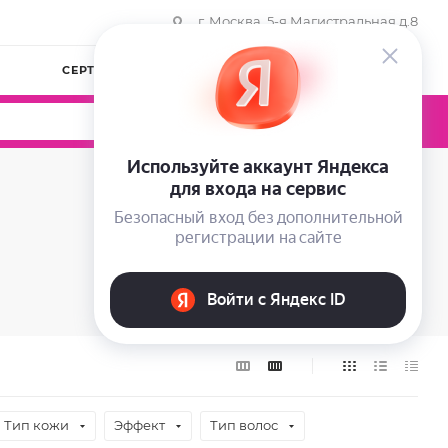
г. Москва, 5-я Магистральная д.8
СЕРТИФИКАТЫ
КОМПАНИЯ
ВОЙТИ
0
0
0
Тип кожи
Эффект
Тип волос