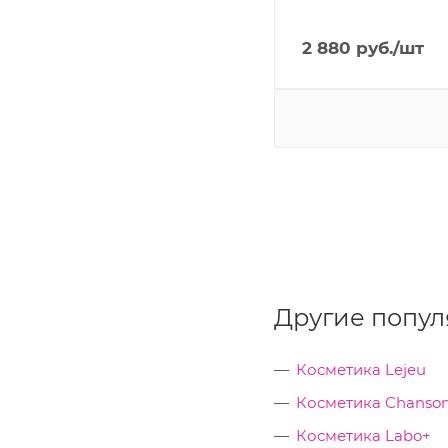
2 880
руб.
/шт
Другие попул
Косметика Lejeu
Косметика Chanson
Косметика Labo+