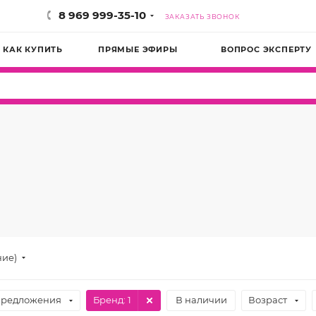
8 969 999-35-10
ЗАКАЗАТЬ ЗВОНОК
КАК КУПИТЬ
ПРЯМЫЕ ЭФИРЫ
ВОПРОС ЭКСПЕРТУ
ние)
предложения
Бренд
: 1
В наличии
Возраст