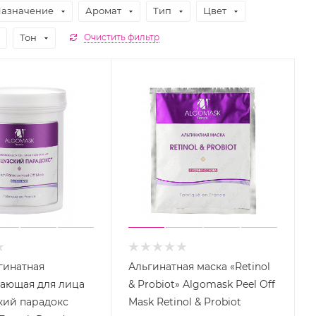
азначение
Аромат
Тип
Цвет
Тон
Очистить фильтр
гинатная
Альгинатная маска «Retinol
ающая для лица
& Probiot» Algomask Peel Off
кий парадокс
Mask Retinol & Probiot