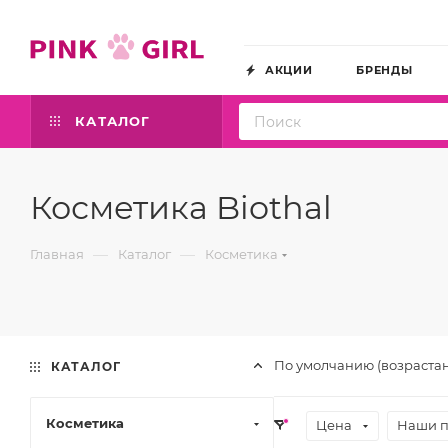
АКЦИИ
БРЕНДЫ
КАТАЛОГ
Косметика Biothal
—
—
Главная
Каталог
Косметика
По умолчанию (возраста
КАТАЛОГ
Косметика
Цена
Наши 