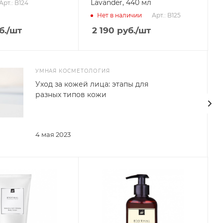
Lavander, 440 мл
Арт.: B124
Арт.: B125
Нет в наличии
б.
/шт
2 190
руб.
/шт
УМНАЯ КОСМЕТОЛОГИЯ
Уход за кожей лица: этапы для
разных типов кожи
4 мая 2023