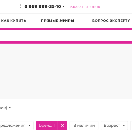
8 969 999-35-10
ЗАКАЗАТЬ ЗВОНОК
КАК КУПИТЬ
ПРЯМЫЕ ЭФИРЫ
ВОПРОС ЭКСПЕРТУ
ние)
предложения
Бренд
: 1
В наличии
Возраст