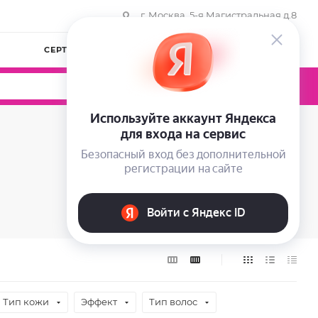
г. Москва, 5-я Магистральная д.8
СЕРТИФИКАТЫ
КОМПАНИЯ
ВОЙТИ
0
0
0
Тип кожи
Эффект
Тип волос