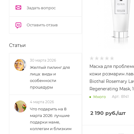
Задать вопрос
Оставить отзыв
Статьи
30 марта 2026
Маска для проблем
Желтый пилинг для
кожи розмарин лав
лица: виды и
особенности
Biothal Rosemary La
процедуры
Regenerating Mask, 
Арт.: B141
Много
4 марта 2026
Что подарить на 8
2 190
руб.
/шт
марта 2026: лучшие
подарки маме,
коллегам и близким