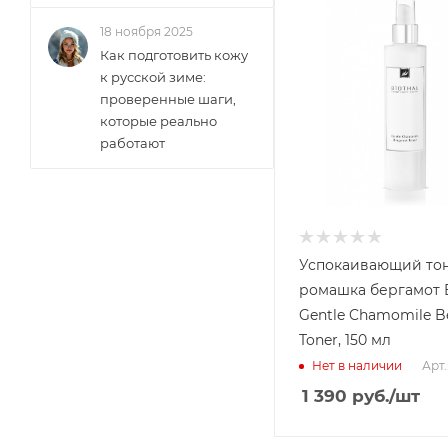
18 ноября 2025
Как подготовить кожу
к русской зиме:
проверенные шаги,
которые реально
работают
Успокаивающий то
ромашка бергамот B
Gentle Chamomile 
Toner, 150 мл
Арт.
Нет в наличии
1 390
руб.
/шт