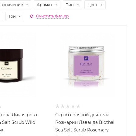
азначение
Аромат
Тип
Цвет
Тон
Очистить фильтр
 тела Дикая роза
Скраб соляной для тела
a Salt Scrub Wild
Розмарин Лаванда Biothal
мл
Sea Salt Scrub Rosemary