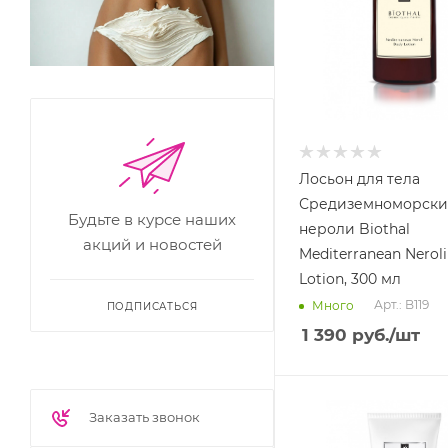
Лосьон для тела
Средиземноморск
Будьте в курсе наших
нероли Biothal
акций и новостей
Mediterranean Nerol
Lotion, 300 мл
Арт.: B119
Много
ПОДПИСАТЬСЯ
1 390
руб.
/шт
Заказать звонок