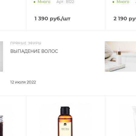
Арт.: B122
Много
Много
1 390
руб.
/шт
2 190
ру
ПРЯМЫЕ ЭФИРЫ
ВЫПАДЕНИЕ ВОЛОС
12 июля 2022