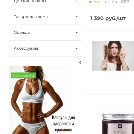
Детские товары
Арт.: B123
Много
Товары для дома
1 390
руб.
/шт
Одежда
Аксессуары