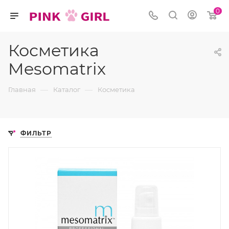
0
Косметика
Mesomatrix
—
—
Главная
Каталог
Косметика
ФИЛЬТР