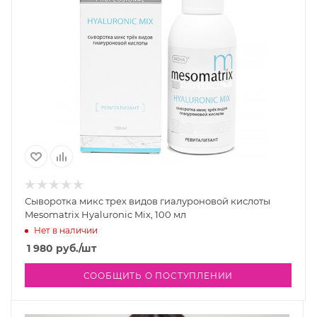
Сыворотка микс трех видов гиалуроновой кислоты
Mesomatrix Hyaluronic Mix, 100 мл
Нет в наличии
1 980
руб.
/шт
СООБЩИТЬ О ПОСТУПЛЕНИИ