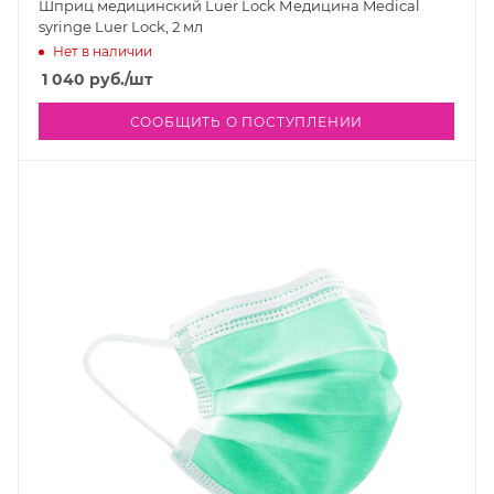
Шприц медицинский Luer Lock Медицина Medical
syringe Luer Lock, 2 мл
Нет в наличии
1 040
руб.
/шт
СООБЩИТЬ О ПОСТУПЛЕНИИ