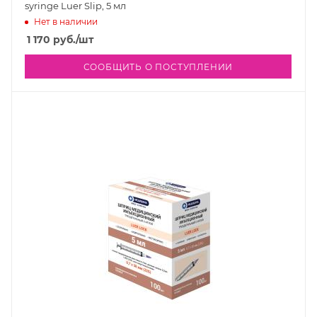
syringe Luer Slip, 5 мл
Нет в наличии
1 170
руб.
/шт
СООБЩИТЬ О ПОСТУПЛЕНИИ