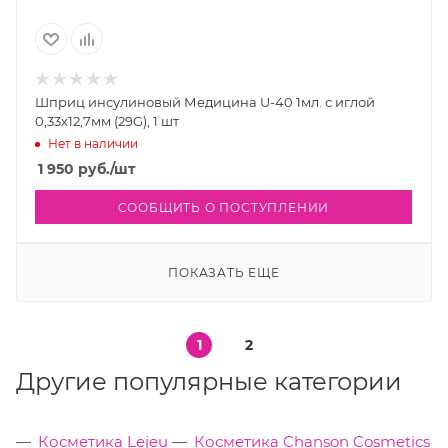
Шприц инсулиновый Медицина U-40 1мл. с иглой
0,33х12,7мм (29G), 1 шт
Нет в наличии
1 950
руб.
/шт
СООБЩИТЬ О ПОСТУПЛЕНИИ
ПОКАЗАТЬ ЕЩЕ
1
2
Другие популярные категории
Косметика Lejeu
Косметика Chanson Cosmetics