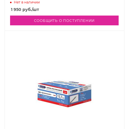
Нет в наличии
1 950
руб.
/шт
СООБЩИТЬ О ПОСТУПЛЕНИИ