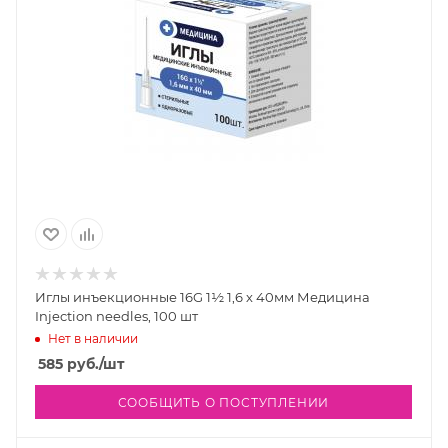
Иглы инъекционные 16G 1½ 1,6 х 40мм Медицина
Injection needles, 100 шт
Нет в наличии
585
руб.
/шт
СООБЩИТЬ О ПОСТУПЛЕНИИ