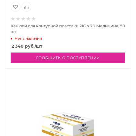
Канюли для контурной пластики 21G x 70 Медицина, 50
шт
Нет в наличии
2 340
руб.
/шт
СООБЩИТЬ О ПОСТУПЛЕНИИ