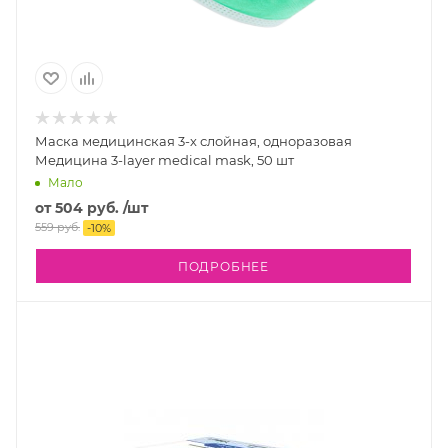
Маска медицинская 3-х слойная, одноразовая
Медицина 3-layer medical mask, 50 шт
Мало
от
504 руб.
/шт
559 руб.
-
10
%
ПОДРОБНЕЕ