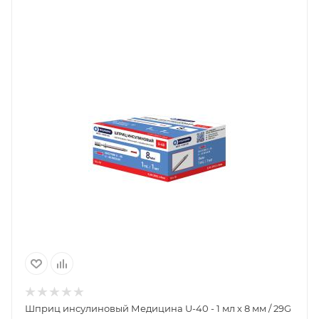
Шприц инсулиновый Медицина U-40 - 1 мл х 8 мм / 29G