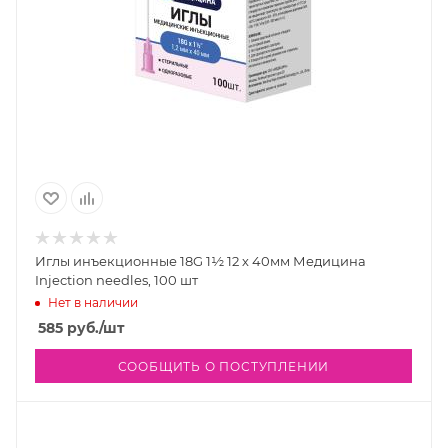
Иглы инъекционные 18G 1½ 12 х 40мм Медицина
Injection needles, 100 шт
Нет в наличии
585
руб.
/шт
СООБЩИТЬ О ПОСТУПЛЕНИИ