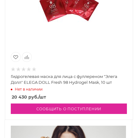
Гидрогелевая маска для лица с фуллереном "Элега
Долл" ELEGA DOLL Fresh 98 Hydrogel Mask, 10 шт
Нет в наличии
20 430
руб.
/шт
СООБЩИТЬ О ПОСТУПЛЕНИИ