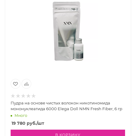
Пудра на основе чистых волокон никотиномида
мононуклеатида 6000 Elega Doll NMN Fresh Fiber, 6 гр
Много
19 780
руб.
/шт
В КОРЗИНУ