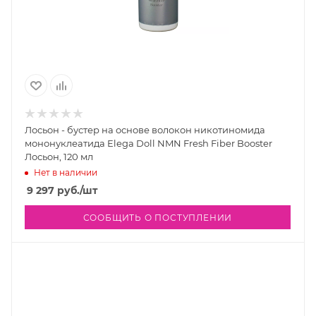
Лосьон - бустер на основе волокон никотиномида
мононуклеатида Elega Doll NMN Fresh Fiber Booster
Лосьон, 120 мл
Нет в наличии
9 297
руб.
/шт
СООБЩИТЬ О ПОСТУПЛЕНИИ