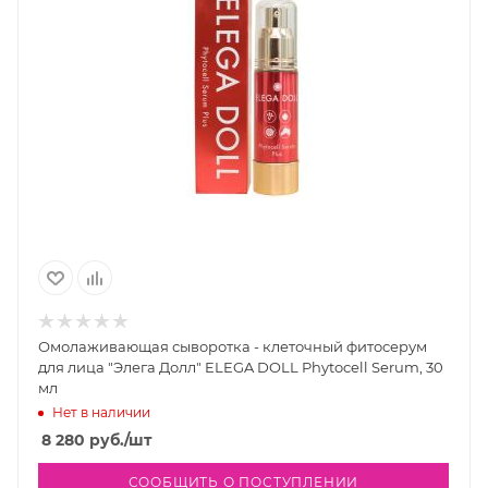
Омолаживающая сыворотка - клеточный фитосерум
для лица "Элега Долл" ELEGA DOLL Phytocell Serum, 30
мл
Нет в наличии
8 280
руб.
/шт
СООБЩИТЬ О ПОСТУПЛЕНИИ