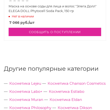
Маска на основе соды для лица и волос "Элега Долл"
ELEGA DOLL Phytocell Soda Pack, 150 гр
Нет в наличии
7 066
руб.
/шт
СООБЩИТЬ О ПОСТУПЛЕНИИ
Другие популярные категории
Косметика Lejeu
Косметика Chanson Cosmetics
Косметика Labo+
Косметика Estlabo
Косметика Muran
Косметика Eldan
Косметика Philosophy
Косметика Dikson