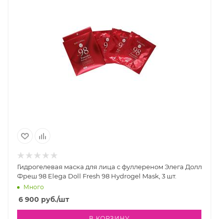
Гидрогелевая маска для лица с фуллереном Элега Долл
Фреш 98 Elega Doll Fresh 98 Hydrogel Mask, 3 шт.
Много
6 900
руб.
/шт
В КОРЗИНУ