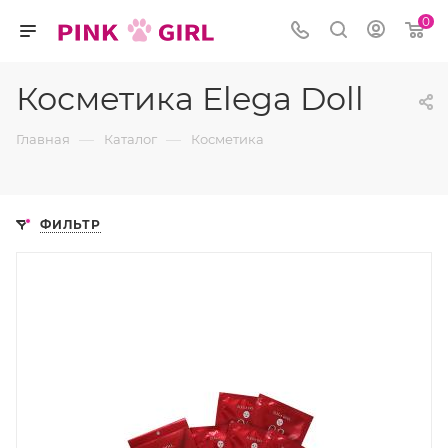
0
Косметика Elega Doll
—
—
Главная
Каталог
Косметика
ФИЛЬТР