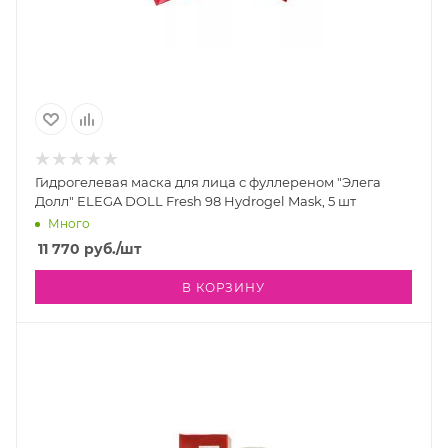
Гидрогелевая маска для лица с фуллереном "Элега
Долл" ELEGA DOLL Fresh 98 Hydrogel Mask, 5 шт
Много
11 770
руб.
/шт
В КОРЗИНУ