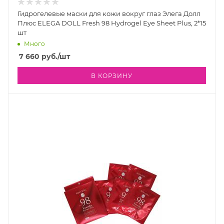
Гидрогелевые маски для кожи вокруг глаз Элега Долл
Плюс ELEGA DOLL Fresh 98 Hydrogel Eye Sheet Plus, 2*15
шт
Много
7 660
руб.
/шт
В КОРЗИНУ